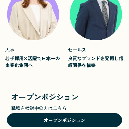
人事
セールス
若手採用×活躍で日本一の
良質なブランドを発掘し
信
事業化集団へ
頼関係を構築
オープンポジション
職種を検討中の方はこちら
オープンポジション