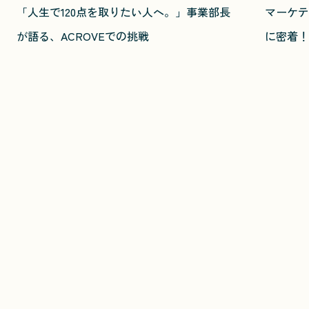
「人生で120点を取りたい人へ。」事業部長
マーケテ
が語る、ACROVEでの挑戦
に密着！
M