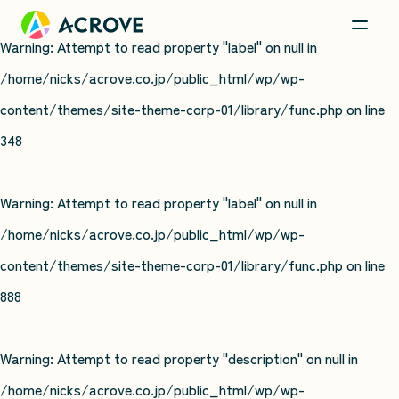
Warning
: Attempt to read property "label" on null in
/home/nicks/acrove.co.jp/public_html/wp/wp-
content/themes/site-theme-corp-01/library/func.php
on line
348
Warning
: Attempt to read property "label" on null in
/home/nicks/acrove.co.jp/public_html/wp/wp-
content/themes/site-theme-corp-01/library/func.php
on line
888
Warning
: Attempt to read property "description" on null in
/home/nicks/acrove.co.jp/public_html/wp/wp-