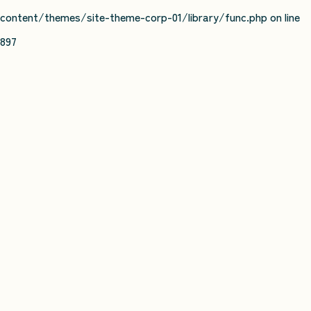
content/themes/site-theme-corp-01/library/func.php
on line
897