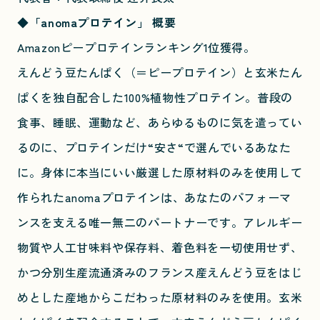
◆「anomaプロテイン」 概要
Amazonピープロテインランキング1位獲得。
えんどう豆たんぱく（＝ピープロテイン）と玄米たん
ぱくを独自配合した100%植物性プロテイン。普段の
食事、睡眠、運動など、あらゆるものに気を遣ってい
るのに、プロテインだけ“安さ“で選んでいるあなた
に。身体に本当にいい厳選した原材料のみを使用して
作られたanomaプロテインは、あなたのパフォーマ
ンスを支える唯一無二のパートナーです。アレルギー
物質や人工甘味料や保存料、着色料を一切使用せず、
かつ分別生産流通済みのフランス産えんどう豆をはじ
めとした産地からこだわった原材料のみを使用。玄米