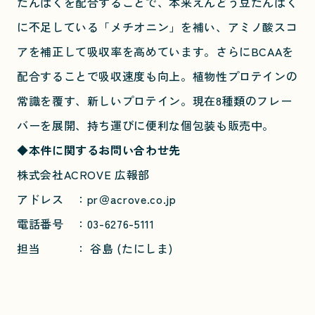
たんぱくを配合することで、本来えんどう豆たんぱく
に不足している「メチオニン」を補い、アミノ酸スコ
アを補正して吸収率を高めています。さらにBCAAを
配合することで吸収速度も向上。植物性プロテインの
常識を覆す、新しいプロテイン。現在8種類のフレー
バーを展開、持ち運びに便利な個包装も販売中。
◆本件に関するお問い合わせ先
株式会社ACROVE 広報部
アドレス ：pr＠acrove.co.jp
電話番号 ：03-6276-5111
担当 ： 谷島 (たにしま)
Share on