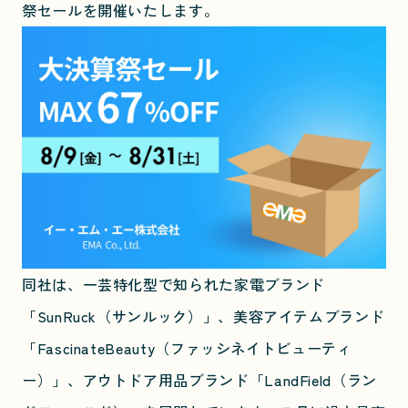
祭セールを開催いたします。
同社は、一芸特化型で知られた家電ブランド
「SunRuck（サンルック）」、美容アイテムブランド
「FascinateBeauty（ファッシネイトビューティ
ー）」、アウトドア用品ブランド「LandField（ラン