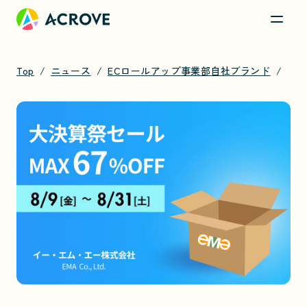
Top
ニュース
ECロールアップ事業部自社ブランド
【イー・エム・エー株式会社】お客様の「ほしい」をカタチに27年。