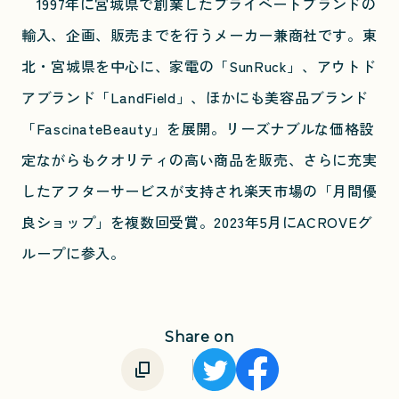
1997年に宮城県で創業したプライベートブランドの
輸入、企画、販売までを行うメーカー兼商社です。東
北・宮城県を中心に、家電の「SunRuck」、アウトド
アブランド「LandField」、ほかにも美容品ブランド
「FascinateBeauty」を展開。リーズナブルな価格設
定ながらもクオリティの高い商品を販売、さらに充実
したアフターサービスが支持され楽天市場の「月間優
良ショップ」を複数回受賞。2023年5月にACROVEグ
ループに参入。
Share on