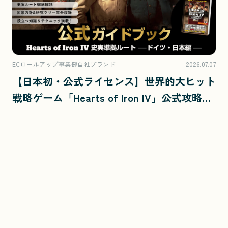
ECロールアップ事業部自社ブランド
2026.07.07
【日本初・公式ライセンス】世界的大ヒット
戦略ゲーム「Hearts of Iron IV」公式攻略本
が、700ページ超で登場！
ニュース一覧へ