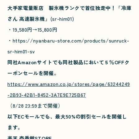
大手家電量販店 製氷機ランクで首位独走中！「
冷庫
さん 高速製氷機
」
(sr-him01)
・19,580円→15,800円
・https://nyanbaru-store.com/products/sunruck-
sr-him01-sv
同社Amazonサイトでも同社製品において５％OFFク
ーポンセールを開催。
https://www.amazon.co.jp/stores/page/63244249
-2B93-42B1-8452-3A7E9E725B67
（8/28 23:59まで開催）
以下ECモールでも、最大50%の割引セールを開催し
ます。
楽天 壱番館STORE