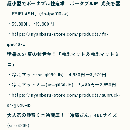
超小型でポータブル性追求 ポータブルIPL光美容器
「EPIFLASH」
(fn-ipe010-w)
・59,800円→19,900円
・
https://nyanbaru-store.com/products/fn-
ipe010-w
猛暑2024夏の救世主！「冷えマット＆冷えマットミ
ニ」
・冷えマット(sr-gl090-lb)
4,980円→3,970円
・冷えマットミニ(sr-gl030-lb)
3,480円→2,850円
・https://nyanbaru-store.com/products/sunruck-
sr-gl090-lb
大人気の静音ミニ冷蔵庫！「冷庫さん」48Lサイズ
(sr-r4805)