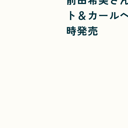
ト＆カールヘ
時発売