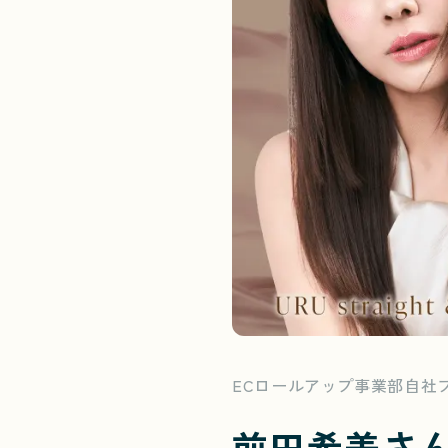
ECロールアップ事業部自社
前田希美さん