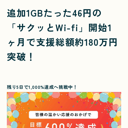
追加1GBたった46円の
「サクッとWi-fi」開始1
ヶ月で支援総額約180万円
突破！
残り5日で1,000%達成へ挑戦中！