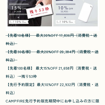
【先着10名様】 最大30%OFF 17,836円（消費税・送
料込）
【先着30名様】 最大20%OFF 20,384円（消費税・送
料込）
【先着100名様】 最大15%OFF 21,658円（消費税・送
料込）→残り53枠
【先行予約限定】最大10%OFF 22,932円（消費税・送
料込）
CAMPFIRE先行予約販売期間中にお申し込みの方に限