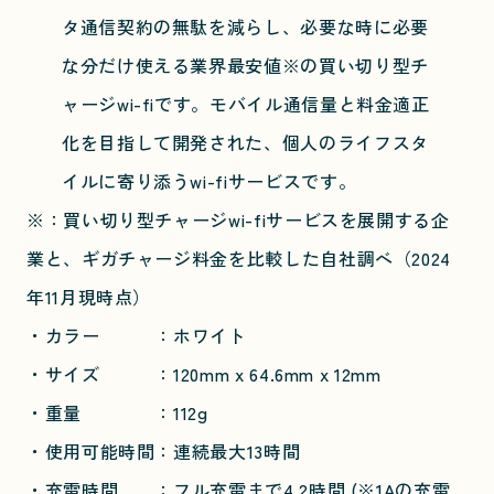
タ通信契約の無駄を減らし、必要な時に必要
な分だけ使える業界最安値※の買い切り型チ
ャージwi-fiです。モバイル通信量と料金適正
化を目指して開発された、個人のライフスタ
イルに寄り添うwi-fiサービスです。
※：買い切り型チャージwi-fiサービスを展開する企
業と、ギガチャージ料金を比較した自社調べ（2024
年11月現時点）
・カラー ：ホワイト
・サイズ ：120mm x 64.6mm x 12mm
・重量 ：112g
・使用可能時間：連続最大13時間
・充電時間 ：フル充電まで4.2時間 (※1Aの充電