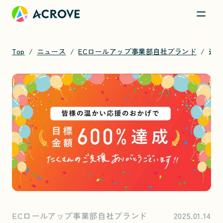
Top
ニュース
ECロールアップ事業部自社ブランド
追加1GBたった46円の「サクッとWi-fi」開始1ヶ月で支援総額約180万円突破！
ECロールアップ事業部自社ブランド
2025.01.14