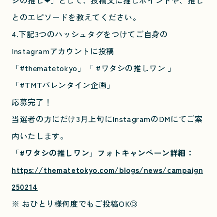
シの推し❤︎」として、投稿文に推しポイントや、推し
とのエピソードを教えてください。
4.下記3つのハッシュタグをつけてご自身の
Instagramアカウントに投稿
「#thematetokyo」「 #ワタシの推しワン 」
「#TMTバレンタイン企画」
応募完了！
当選者の方にだけ3月上旬にInstagramのDMにてご案
内いたします。
「#ワタシの推しワン」フォトキャンペーン詳細：
https://thematetokyo.com/blogs/news/campaign
250214
※ おひとり様何度でもご投稿OK◎