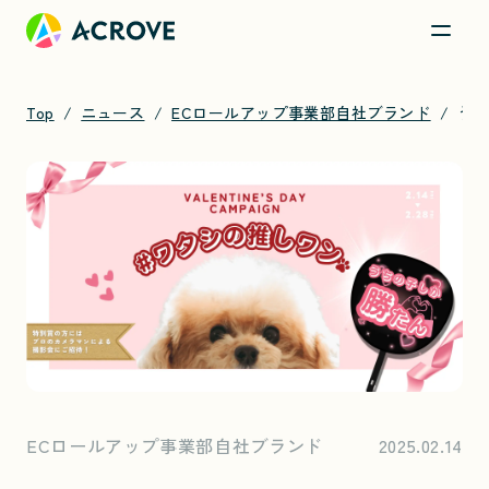
Top
ニュース
ECロールアップ事業部自社ブランド
うちの子しか勝たん！バレンタインに推し活「#ワタシの推しワン」フォトキャンペーンを開催
ECロールアップ事業部自社ブランド
2025.02.14