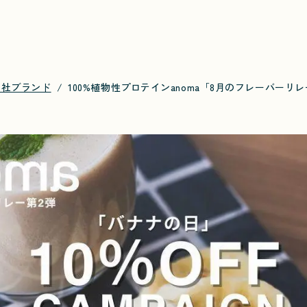
自社ブランド
100%植物性プロテインanoma「8月のフレーバーリ