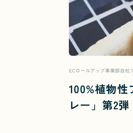
ECロールアップ事業部自社
100%植物
レー」第2弾