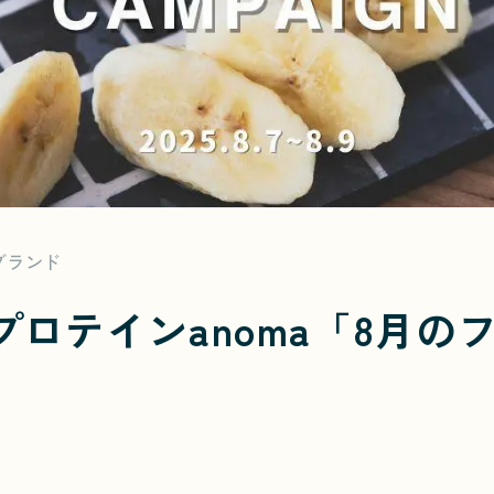
ブランド
性プロテインanoma「8月