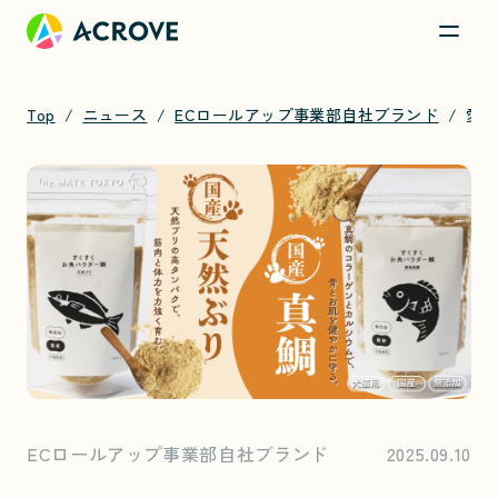
Top
ニュース
ECロールアップ事業部自社ブランド
愛犬・愛猫のための未利用魚を活用した「すくすくお魚パウダー」発売！
ECロールアップ事業部自社ブランド
2025.09.10