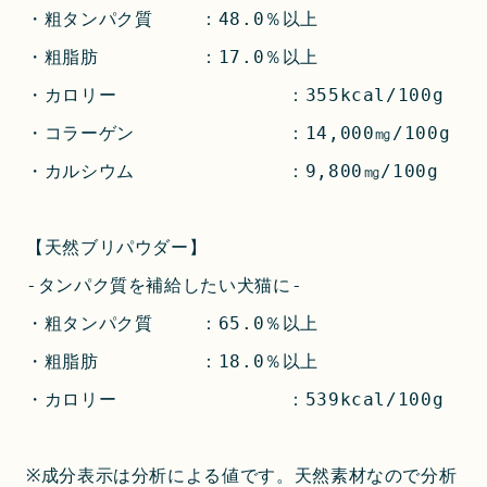
・粗タンパク質	：48.0％以上
・粗脂肪		：17.0％以上
・カロリー		：355kcal/100g
・コラーゲン		：14,000㎎/100g
・カルシウム		：9,800㎎/100g
【天然ブリパウダー】
-タンパク質を補給したい犬猫に-
・粗タンパク質	：65.0％以上
・粗脂肪		：18.0％以上
・カロリー		：539kcal/100g
※成分表示は分析による値です。天然素材なので分析