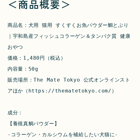
＜商品概要＞
商品名：犬用 猫用 すくすくお魚パウダー鯛とぶり
｜宇和島産フィッシュコラーゲン＆タンパク質 健康
おやつ
価格：1,480円（税込）
内容量：50g
販売場所：The Mate Tokyo 公式オンラインスト
アほか（
https://thematetokyo.com/
）
成分：
【養殖真鯛パウダー】
-コラーゲン・カルシウムを補給したい犬猫に-