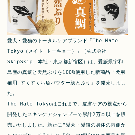
愛犬・愛猫のトータルケアブランド「The Mate 
Tokyo（メイト トーキョー）」（株式会社
SkipSkip、本社：東京都新宿区）は、愛媛県宇和
島産の真鯛と天然ぶりを100%使用した新商品「犬用 
猫用 すくすくお魚パウダー鯛とぶり」を発売しまし
た。
The Mate Tokyoはこれまで、皮膚ケアの視点から
開発したスキンケアシャンプーで累計2万本以上を販
売いたしました。新たに“愛犬・愛猫の身体の内側か