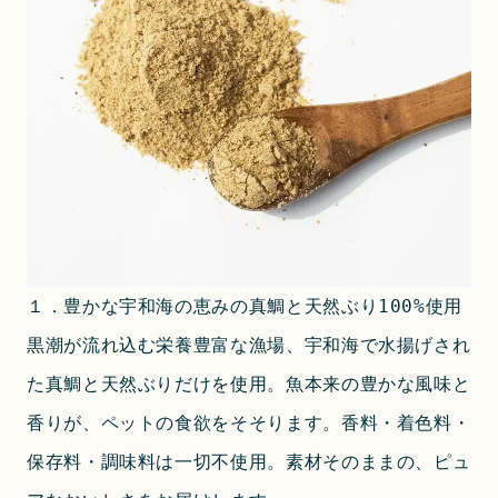
１．豊かな宇和海の恵みの真鯛と天然ぶり100%使用
黒潮が流れ込む栄養豊富な漁場、宇和海で水揚げされ
た真鯛と天然ぶりだけを使用。魚本来の豊かな風味と
香りが、ペットの食欲をそそります。香料・着色料・
保存料・調味料は一切不使用。素材そのままの、ピュ