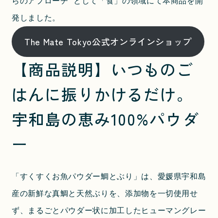
らのアプローチ”として「食」の領域にて本商品を開
発しました。
The Mate Tokyo公式オンラインショップ
【商品説明】いつものご
はんに振りかけるだけ。
宇和島の恵み100%パウダ
ー
「すくすくお魚パウダー鯛とぶり」は、愛媛県宇和島
産の新鮮な真鯛と天然ぶりを、添加物を一切使用せ
ず、まるごとパウダー状に加工したヒューマングレー