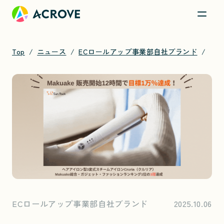
Top
ニュース
ECロールアップ事業部自社ブランド
「衣類を挟んで99.9%除菌!!」販売初日で1,000万円＆販売目標1万％達成！
ECロールアップ事業部自社ブランド
2025.10.06