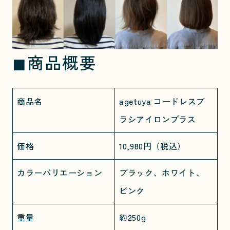
◼︎商品概要
商品名
agetuya コードレスブ
ラシアイロンプラス
価格
10,980円（税込）
カラーバリエーション
ブラック、ホワイト、
ピンク
重量
約250g