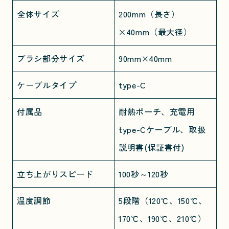
全体サイズ
200mm（長さ）
×40mm（最大径）
ブラシ部分サイズ
90mm×40mm
ケーブルタイプ
type-C
付属品
耐熱ポーチ、充電用
type-Cケーブル、取扱
説明書(保証書付)
立ち上がりスピード
100秒～120秒
温度調節
5段階（120℃、150℃、
170℃、190℃、210℃）