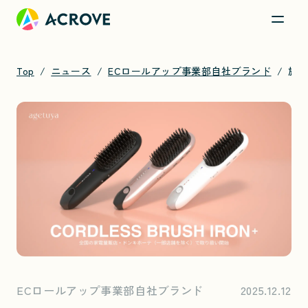
Top
ニュース
ECロールアップ事業部自社ブランド
旅のヘアアイロンはこれで正解！航空機内持ち込みOKのagetuya「コードレスブラシアイロンプラス」が家電量販店で販売開始！
ECロールアップ事業部自社ブランド
2025.12.12