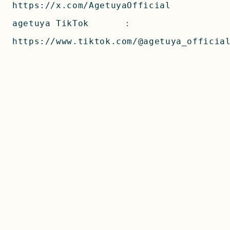
https://x.com/AgetuyaOfficial
agetuya TikTok　　　　：
https://www.tiktok.com/@agetuya_officia
Share on