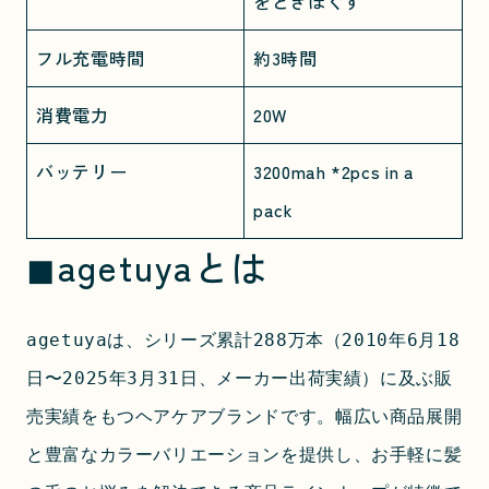
をときほぐす
フル充電時間
約3時間
消費電力
20W
バッテリー
3200mah *2pcs in a
pack
◼︎agetuyaとは
agetuyaは、シリーズ累計288万本（2010年6月18
日〜2025年3月31日、メーカー出荷実績）に及ぶ販
売実績をもつヘアケアブランドです。幅広い商品展開
と豊富なカラーバリエーションを提供し、お手軽に髪