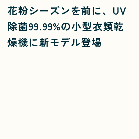
花粉シーズンを前に、UV
除菌99.99%の小型衣類乾
燥機に新モデル登場
1月28日「衣類乾燥機の日」に、累計1万台超の
SunRuck衣類乾燥機シリーズ最新機種「Smart Cube
Dryer」の全貌を公開