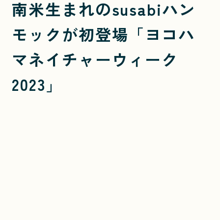
南米生まれのsusabiハン
モックが初登場「ヨコハ
マネイチャーウィーク
2023」
大人も子供もただ、ただ、揺られて大自然を体感する
「こころの余白」時間を提供