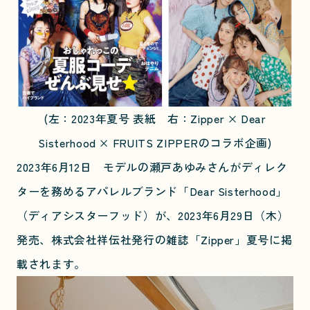
(左：2023年夏号 表紙 右：Zipper × Dear
Sisterhood × FRUITS ZIPPERのコラボ企画)
2023年6月12日 モデルの瀬戸あゆみさんがディレク
ターを務めるアパレルブランド「Dear Sisterhood」
（ディアシスターフッド）が、2023年6月29日（木）
発売、株式会社祥伝社発行の雑誌「Zipper」夏号に掲
載されます。