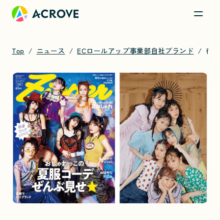
Top
ニュース
ECロールアップ事業部自社ブランド
待望！ Zipper夏号にDearSisterhood掲載のお知らせ