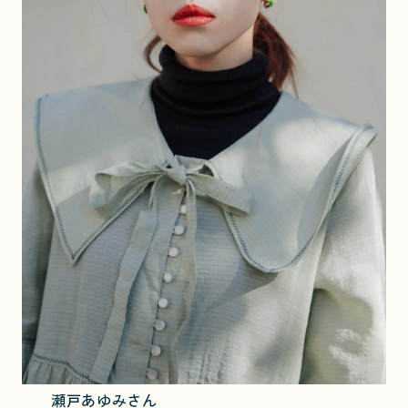
瀬戸あゆみさん