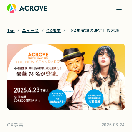
Top
ニュース
CX事業
【追加登壇者決定】鈴木おさむ氏がモデレーターに就任！yutori片石氏も参戦。4/23開催「ACROVE GROWTH SUMMIT 2026」
CX事業
2026.03.24