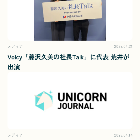
メディア
2025.04.21
Voicy「藤沢久美の社長Talk」に代表 荒井が
出演
メディア
2025.04.14