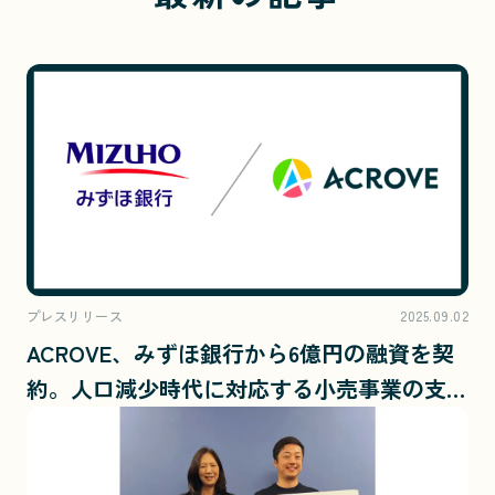
プレスリリース
2025.09.02
ACROVE、みずほ銀行から6億円の融資を契
約。人口減少時代に対応する小売事業の支援
体制を強化