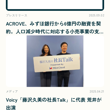
プレスリリース
2025.09.02
ACROVE、みずほ銀行から6億円の融資を契
約。人口減少時代に対応する小売事業の支援
体制を強化
メディア
2025.04.21
Voicy「藤沢久美の社長Talk」に代表 荒井が
出演