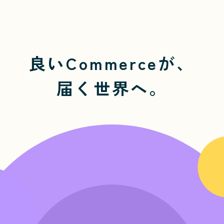
良いCommerceが、
届く世界へ。