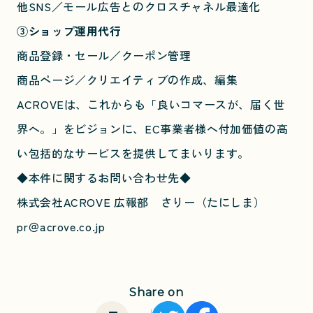
他SNS／モール広告とのクロスチャネル最適化
③ショップ運用代行
商品登録・セール／クーポン管理
商品ページ／クリエイティブの作成、編集
ACROVEは、これからも「良いコマースが、届く世
界へ。」をビジョンに、EC事業者様へ付加価値の高
い包括的なサービスを提供してまいります。
◆本件に関するお問い合わせ先◆
株式会社ACROVE 広報部 さりー（たにしま）
pr＠acrove.co.jp
Share on