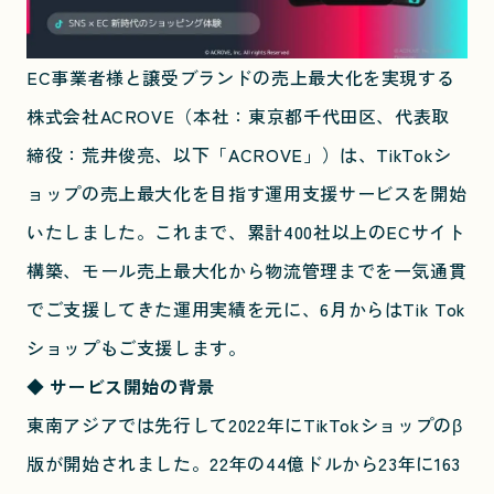
EC事業者様と譲受ブランドの売上最大化を実現する
株式会社ACROVE（本社：東京都千代田区、代表取
締役：荒井俊亮、以下「ACROVE」）は、TikTokシ
ョップの売上最大化を目指す運用支援サービスを開始
いたしました。これまで、累計400社以上のECサイト
構築、モール売上最大化から物流管理までを一気通貫
でご支援してきた運用実績を元に、6月からはTik Tok
ショップもご支援します。
◆ サービス開始の背景
東南アジアでは先行して2022年にTikTokショップのβ
版が開始されました。22年の44億ドルから23年に163