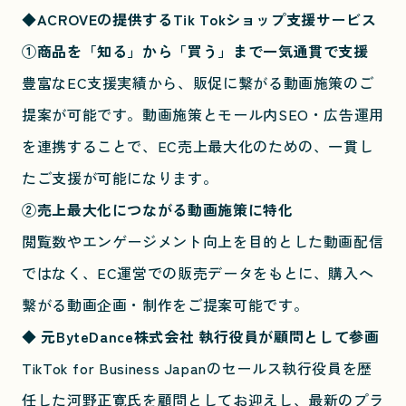
◆ACROVEの提供するTik Tokショップ支援サービス
①商品を「知る」から「買う」まで一気通貫で支援
豊富なEC支援実績から、販促に繋がる動画施策のご
提案が可能です。動画施策とモール内SEO・広告運用
を連携することで、EC売上最大化のための、一貫し
たご支援が可能になります。
②売上最大化につながる動画施策に特化
閲覧数やエンゲージメント向上を目的とした動画配信
ではなく、EC運営での販売データをもとに、購入へ
繋がる動画企画・制作をご提案可能です。
◆ 元ByteDance株式会社 執行役員が顧問として参画
TikTok for Business Japanのセールス執行役員を歴
任した河野正寛氏を顧問としてお迎えし、最新のプラ