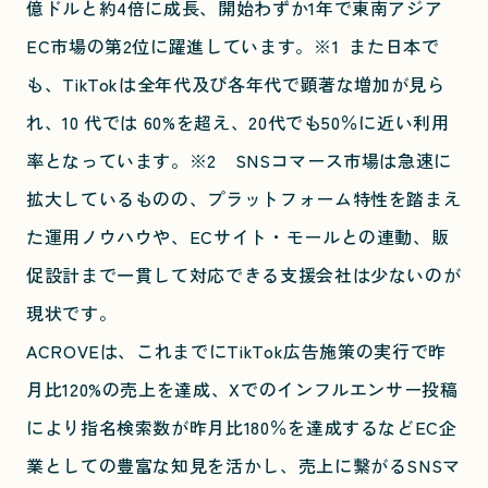
億ドルと約4倍に成長、開始わずか1年で東南アジア
EC市場の第2位に躍進しています。※1 また日本で
も、TikTokは全年代及び各年代で顕著な増加が見ら
れ、10 代では 60%を超え、20代でも50％に近い利用
率となっています。※2 SNSコマース市場は急速に
拡大しているものの、プラットフォーム特性を踏まえ
た運用ノウハウや、ECサイト・モールとの連動、販
促設計まで一貫して対応できる支援会社は少ないのが
現状です。
ACROVEは、これまでにTikTok広告施策の実行で昨
月比120%の売上を達成、Xでのインフルエンサー投稿
により指名検索数が昨月比180％を達成するなどEC企
業としての豊富な知見を活かし、売上に繋がるSNSマ