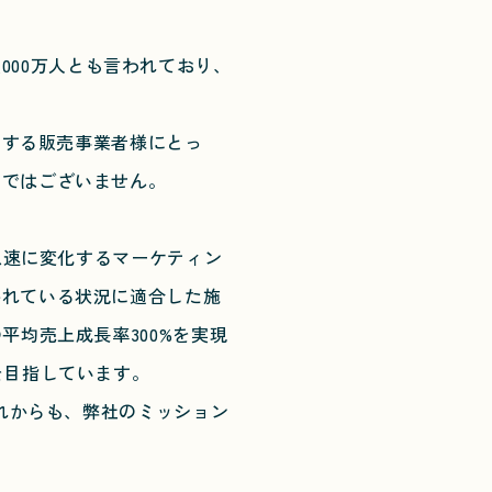
,000万人とも言われており、
品する販売事業者様にとっ
とではございません。
急速に変化するマーケティン
かれている状況に適合した施
平均売上成長率300%を実現
を目指しています。
れからも、弊社のミッション