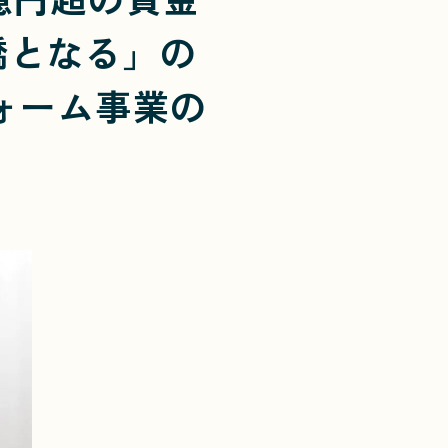
橋となる」の
ォーム事業の