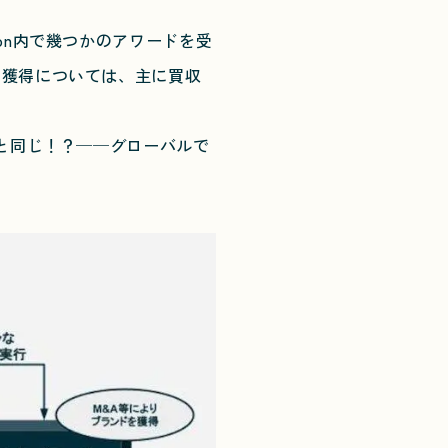
on内で幾つかのアワードを受
・獲得については、主に買収
と同じ！？──グローバルで