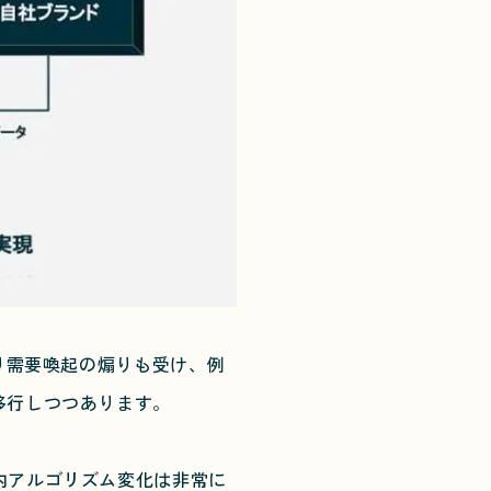
り需要喚起の煽りも受け、例
移行しつつあります。
内アルゴリズム変化は非常に