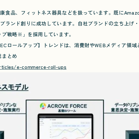
食品、フィットネス器具などを扱っています。既にAmaz
るブランド創りに成功しています。自社ブランドの立ち上げ
ップ戦略※」を採用しています。
Cロールアップ】トレンドは、消費財やWEBメディア領域
総まとめ
ticles/e-commerce-roll-ups