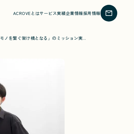
ACROVEとは
サービス
実績
企業情報
採用情報
株式会社ACROVE、シリーズAで総額5億円超の資金調達を発表。「ヒトとモノを繋ぐ架け橋となる」のミッション実現に向け、ECプラットフォーム事業の展開を拡大へ。