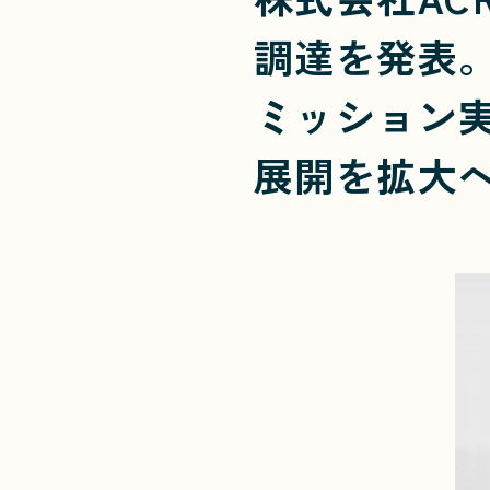
調達を発表
ミッション
展開を拡大