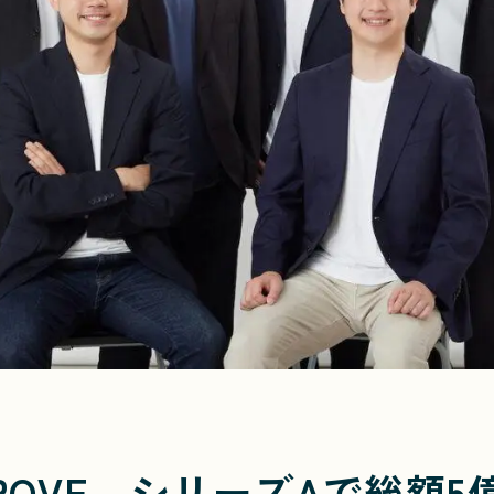
ROVE、シリーズAで総額