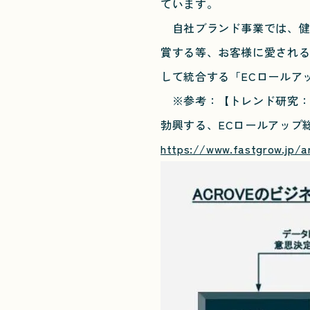
ています。
自社ブランド事業では、健康
賞する等、お客様に愛され
して統合する「ECロールア
※参考：【トレンド研究：E
勃興する、ECロールアップ
https://www.fastgrow.jp/ar