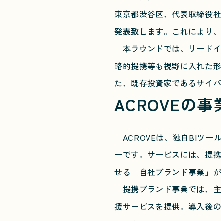
東京都渋谷区、代表取締役社長
発表致します
。これにより、
本ラウンドでは、リードイ
略的提携等も視野に入れた
た、既存投資家であるサイ
ACROVEの
ACROVEは、独自BIツー
ーです。サービスには、提携
せる「自社ブランド事業」
提携ブランド事業では、主に
援サービスを提供。導入後の