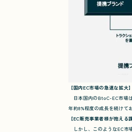
【国内EC市場の急速な拡大
日本国内のBtoC-EC市
年約8%程度の成長を続けて
【EC販売事業者様が抱える
しかし、このようなEC市