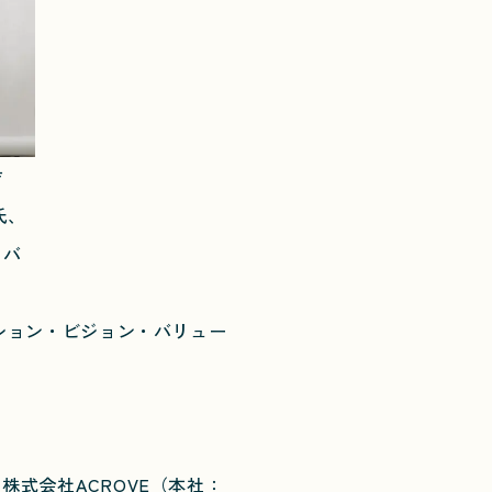
吉
氏、
イバ
ミッション・ビジョン・バリュー
株式会社ACROVE（本社：