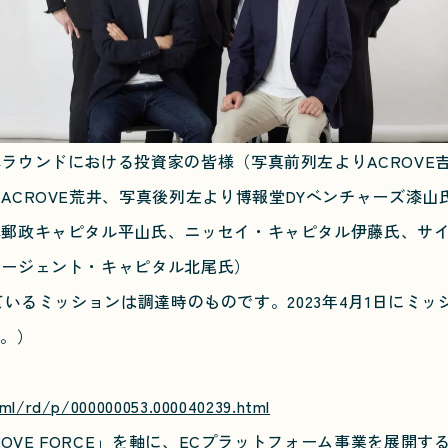
ラウンドにおける投資家の皆様（写真前列左よりACROVE
ACROVE荒井、写真後列左より博報堂DYベンチャーズ漆山
本郵政キャピタル平山氏、ニッセイ・キャピタル伊藤氏、サ
エージェント・キャピタル北尾氏）
載されているミッションは調達時のものです。2023年4月1日に
す。）
tml/rd/p/000000053.000040239.html
OVE FORCE」を軸に、ECプラットフォーム事業を展開する