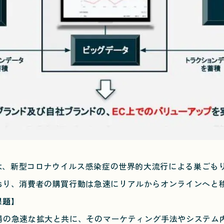
】
場は、新型コロナウイルス感染症の世界的大流行による巣ごも
おり、消費者の購買行動は急速にリアルからオンラインへと
課題】
場の急速な拡大と共に、そのマーケティング手法やシステム