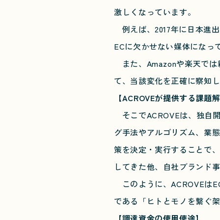
激しくなっています。
例えば、2017年に日本進出を
ECに欠かせない媒体になっ
また、Amazonや楽天で
て、当該変化を正確に察知
【ACROVEが提供する課題
そこでACROVEは、独自
グ手法やアルゴリズム、業
策を決定・実行することで、
してきた他、自社ブランド事
このように、ACROVEは
である「ヒトとモノを繋ぐ
【調達資金の使用使途】