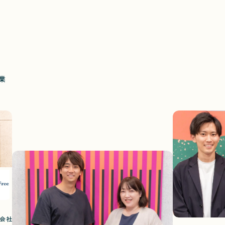
業
株式会社