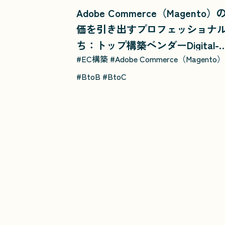
Adobe Commerce（Magento）
価を引き出すプロフェッショナ
ち：トップ構築ベンダーDigital-
#EC構築
#Adobe Commerce（Magento）
Free社とEC業界の新星ACROVE
描くECの未来像
#BtoB
#BtoC