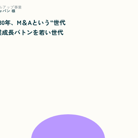
ルアップ事業
ャパン 様
30年、M＆Aという“世代
業成長バトンを若い世代