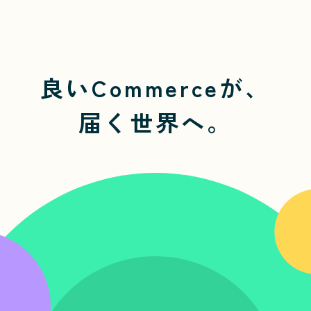
良いCommerceが、
届く世界へ。