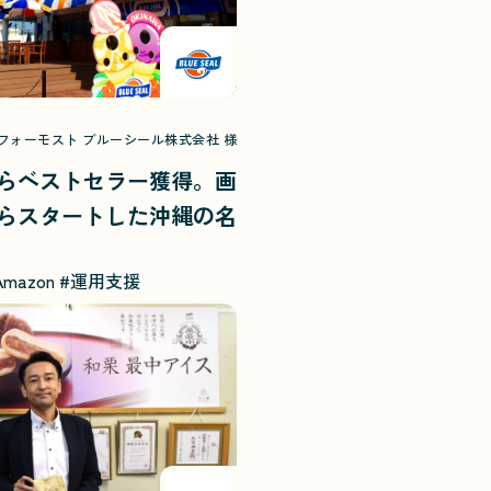
フォーモスト ブルーシール株式会社 様
らベストセラー獲得。画
らスタートした沖縄の名
Amazon
#運用支援