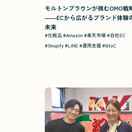
モルトンブラウンが挑むOMO戦
――ECから広がるブランド体験
未来
#化粧品
#Amazon
#楽天市場
#自社EC
#Shopify
#LINE
#運用支援
#BtoC