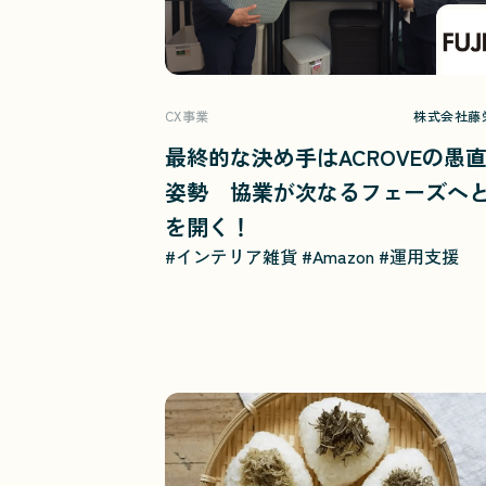
CX事業
株式会社藤
最終的な決め手はACROVEの愚
姿勢 協業が次なるフェーズへ
を開く！
#インテリア雑貨
#Amazon
#運用支援