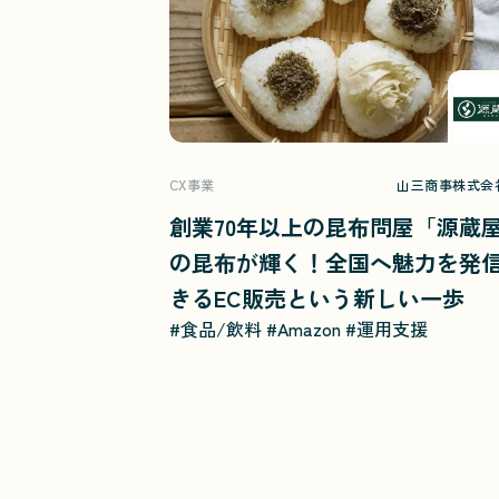
CX事業
山三商事株式会
創業70年以上の昆布問屋「源蔵
の昆布が輝く！全国へ魅力を発
きるEC販売という新しい一歩
#食品/飲料
#Amazon
#運用支援